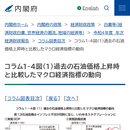
English
内閣府ホーム
内閣府の政策
経済財政政策
白書等（経
済財政白書、世界経済の潮流、地域の経済等）
令和4年度 年次
経済財政報告
コラム図表目次
コラム1-4図（1）過去の石油
価格上昇時と比較したマクロ経済指標の動向
コラム1-4図（1）過去の石油価格上昇時
と比較したマクロ経済指標の動向
[
コラム図表目次
] [
戻る
] [
次へ
]