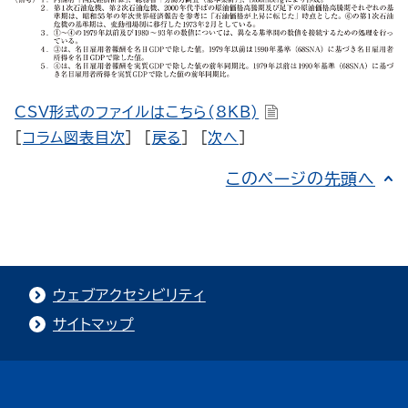
CSV形式のファイルはこちら(8KB)
[
コラム図表目次
] [
戻る
] [
次へ
]
このページの先頭へ
ウェブアクセシビリティ
サイトマップ