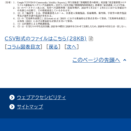
CSV形式のファイルはこちら(28KB)
[
コラム図表目次
] [
戻る
] [
次へ
]
このページの先頭へ
ウェブアクセシビリティ
サイトマップ