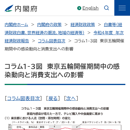
English
内閣府ホーム
内閣府の政策
経済財政政策
白書等（経
済財政白書、世界経済の潮流、地域の経済等）
令和4年度 年次
経済財政報告
コラム図表目次
コラム1-3図 東京五輪開催
期間中の感染動向と消費支出への影響
コラム1-3図 東京五輪開催期間中の感
染動向と消費支出への影響
[
コラム図表目次
] [
戻る
] [
次へ
]