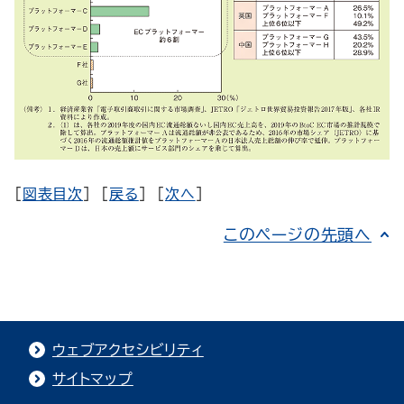
[
図表目次
] [
戻る
] [
次へ
]
このページの先頭へ
ウェブアクセシビリティ
サイトマップ