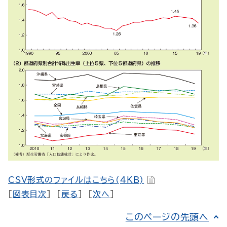
CSV形式のファイルはこちら(4KB)
[
図表目次
] [
戻る
] [
次へ
]
このページの先頭へ