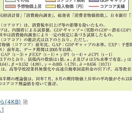
ら(4KB)
へ
]