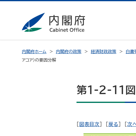
内閣府ホーム
内閣府の政策
経済財政政策
白書
アコア）の要因分解
第1-2-1
[
図表目次
] [
戻る
] [
次