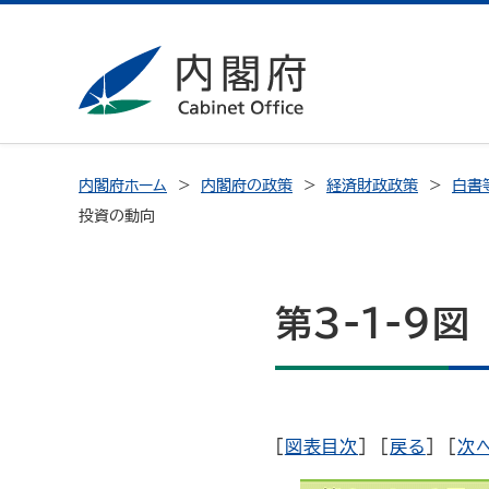
内閣府ホーム
内閣府の政策
経済財政政策
白書
投資の動向
第3-1-9
[
図表目次
] [
戻る
] [
次