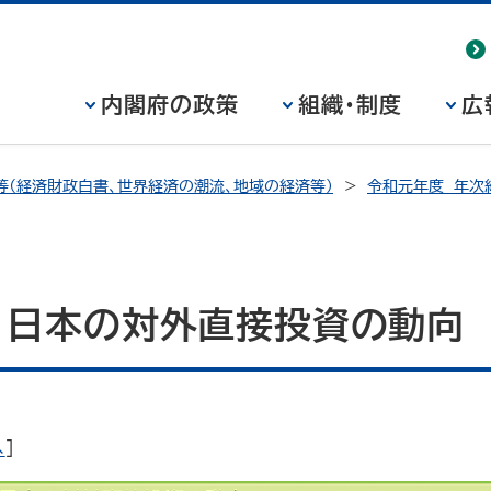
内閣府の政策
組織・制度
広
等（経済財政白書、世界経済の潮流、地域の経済等）
令和元年度 年次
図 日本の対外直接投資の動向
へ
]