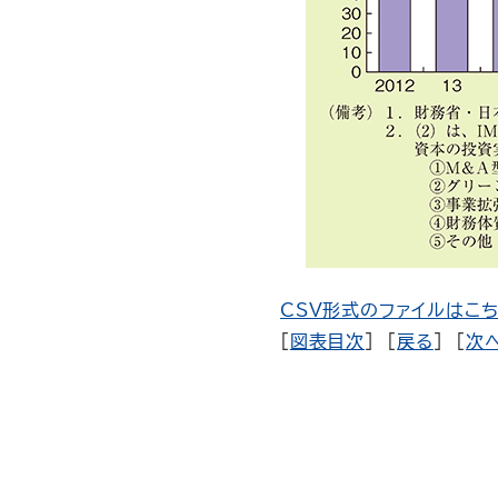
CSV形式のファイルはこち
[
図表目次
] [
戻る
] [
次