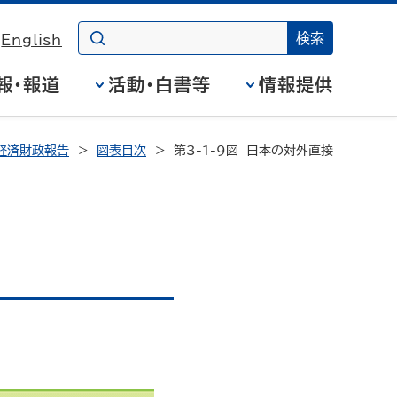
English
報・報道
活動・白書等
情報提供
経済財政報告
図表目次
第3-1-9図 日本の対外直接