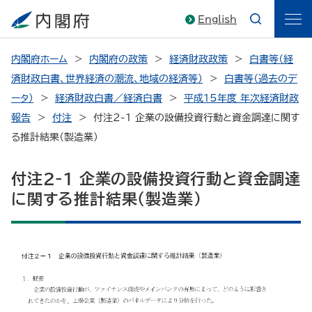
English
内閣府ホーム
内閣府の政策
経済財政政策
白書等（経
済財政白書、世界経済の潮流、地域の経済等）
白書等（過去のデ
ータ）
経済財政白書／経済白書
平成15年度 年次経済財政
報告
付注
付注2-1 企業の設備投資行動と資金調達に関す
る推計結果（製造業）
付注2-1 企業の設備投資行動と資金調達
に関する推計結果（製造業）