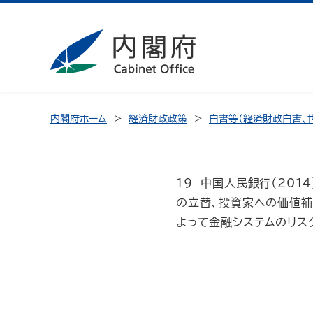
内閣府ホーム
経済財政政策
白書等（経済財政白書、
19 中国人民銀行（20
の立替、投資家への価値補
よって金融システムのリス