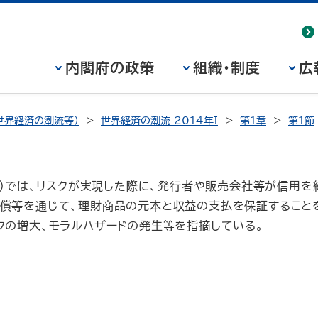
内閣府の政策
組織・制度
広
世界経済の潮流等）
世界経済の潮流 2014年I
第1章
第1節
14）では、リスクが実現した際に、発行者や販売会社等が信用
償等を通じて、理財商品の元本と収益の支払を保証すること
クの増大、モラルハザードの発生等を指摘している。