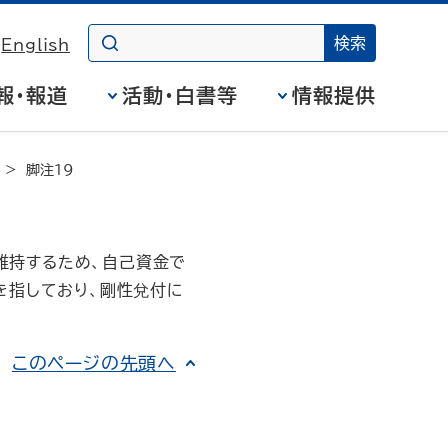
English
報・報道
活動・白書等
情報提供
脚注19
を維持するため、自己資金で
を指しており、剛性兌付に
このページの先頭へ