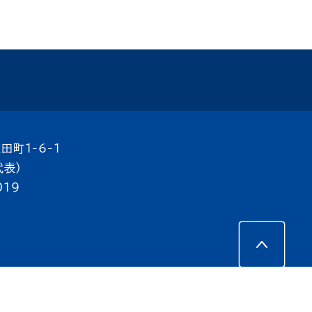
田町1-6-1
代表）
019