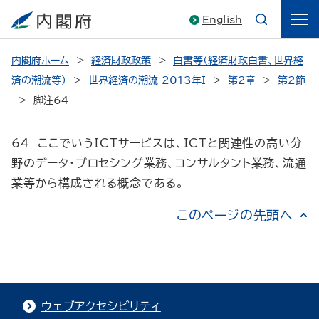
English
内閣府ホーム
経済財政政策
白書等（経済財政白書、世界経
済の潮流等）
世界経済の潮流 2013年I
第2章
第2節
脚注64
64 ここでいうICTサービスは、ICTと関連性の高い分
野のデータ・プロセシング業務、コンサルタント業務、流通
業等から構成される概念である。
このページの先頭へ
ウェブアクセシビリティ