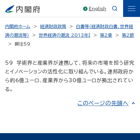
English
内閣府ホーム
経済財政政策
白書等（経済財政白書、世界経
済の潮流等）
世界経済の潮流 2013年I
第2章
第2節
脚注59
59 学術界と産業界が連携して、将来の市場を担う研究
とイノベーションの活性化に取り組んでいる。連邦政府か
ら約6億ユーロ、産業界から30億ユーロが拠出されてい
る。
このページの先頭へ