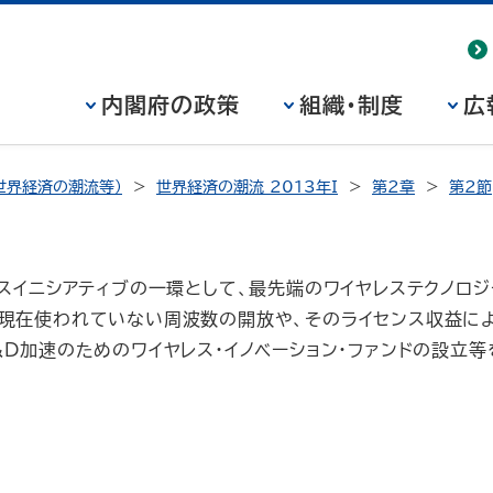
内閣府の政策
組織・制度
広
世界経済の潮流等）
世界経済の潮流 2013年I
第2章
第2節
レスイニシアティブの一環として、最先端のワイヤレステクノロ
現在使われていない周波数の開放や、そのライセンス収益に
＆D加速のためのワイヤレス・イノベーション・ファンドの設立等