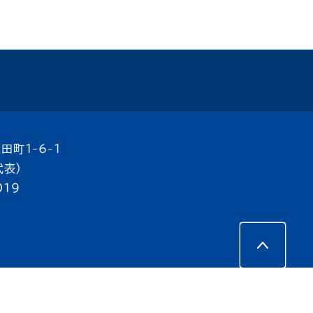
田町1-6-1
代表）
019