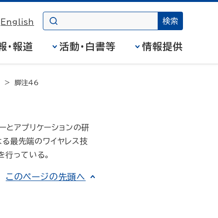
English
報・報道
活動・白書等
情報提供
脚注46
ジーとアプリケーションの研
よる最先端のワイヤレス技
を行っている。
このページの先頭へ