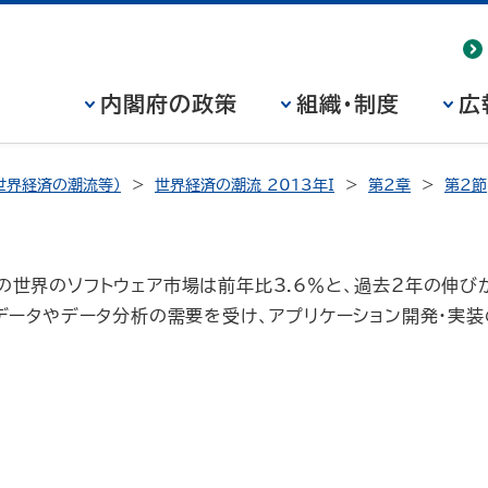
内閣府の政策
組織・制度
広
世界経済の潮流等）
世界経済の潮流 2013年I
第2章
第2節
12年の世界のソフトウェア市場は前年比3.6％と、過去2年の伸
データやデータ分析の需要を受け、アプリケーション開発・実