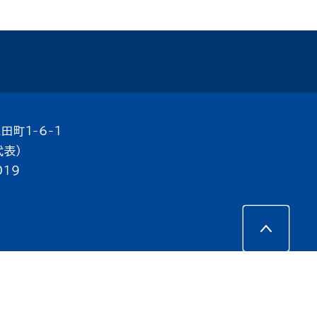
田町1-6-1
代表）
019