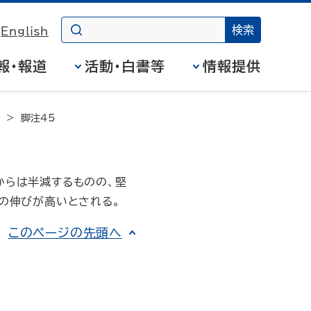
English
報・報道
活動・白書等
情報提供
脚注45
びからは半減するものの、堅
装の伸びが高いとされる。
このページの先頭へ