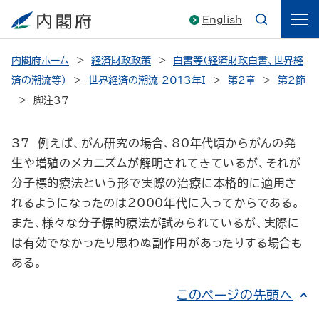
English
内閣府ホーム
経済財政政策
白書等（経済財政白書、世界経
済の潮流等）
世界経済の潮流 2013年I
第2章
第2節
脚注37
37 例えば、がん研究の場合、80年代頃からがんの発
生や増殖のメカニズムが解明されてきているが、それが
分子標的療法という形で実際の治療に本格的に適用さ
れるようになったのは2000年代に入ってからである。
また、様々な分子標的療法が試みられているが、実際に
は有効でなかったり思わぬ副作用があったりする場合も
ある。
このページの先頭へ