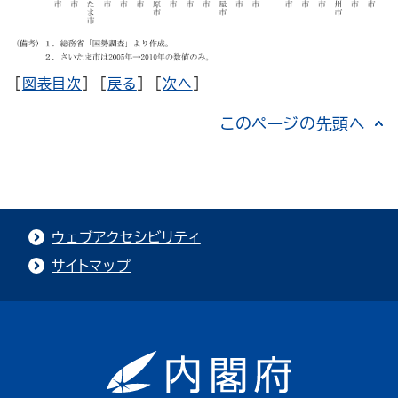
[
図表目次
] [
戻る
] [
次へ
]
このページの先頭へ
ウェブアクセシビリティ
サイトマップ