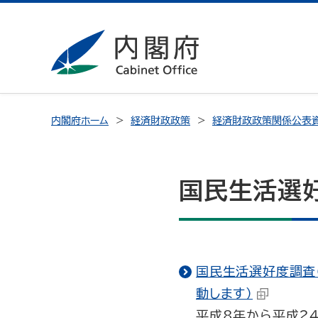
内閣府ホーム
経済財政政策
経済財政政策関係公表
国民生活選
国民生活選好度調査
動します）
平成8年から平成2