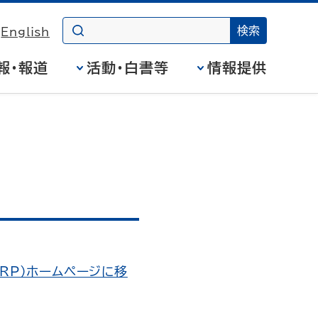
English
報・報道
活動・白書等
情報提供
RP）ホームページに移