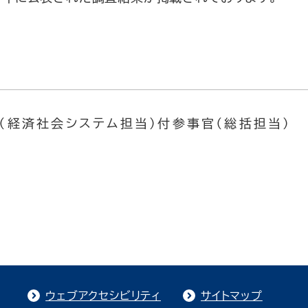
先
（経済社会システム担当）付参事官（総括担当）
ウェブアクセシビリティ
サイトマップ