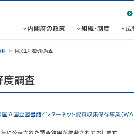
内閣府の政策
組織・制度
広
資料
国民生活選好度調査
好度調査
（国立国会図書館インターネット資料収集保存事業（WA
4年に公表された調査結果が掲載されております。