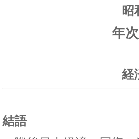
昭
年次
経
結語