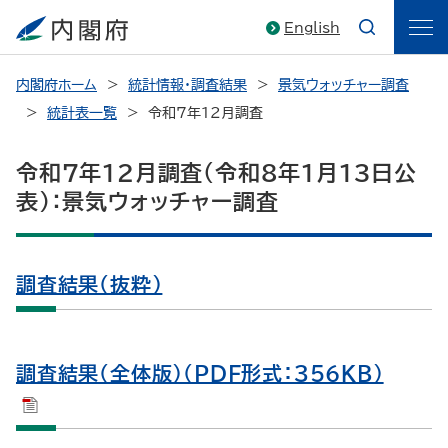
English
内閣府ホーム
統計情報・調査結果
景気ウォッチャー調査
統計表一覧
令和7年12月調査
令和7年12月調査（令和8年1月13日公
表）：景気ウォッチャー調査
調査結果（抜粋）
調査結果（全体版）（PDF形式：356KB）