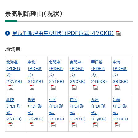
景気判断理由（現状）
景気判断理由集（現状）（PDF形式：470KB）
地域別
北海道
東北
北関東
南関東
甲信越
東海
（PDF形
（PDF形
（PDF形
（PDF形
（PDF形
（PDF形
式：
式：
式：
式：
式：
式：
287KB）
318KB）
271KB）
390KB）
246KB）
338KB）
北陸
近畿
中国
四国
九州
沖縄
（PDF形
（PDF形
（PDF形
（PDF形
（PDF形
（PDF形
式：
式：
式：
式：
式：
式：
261KB）
362KB）
301KB）
234KB）
319KB）
201KB）