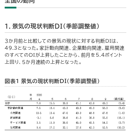
全国の動向
１．景気の現状判断ＤＩ（季節調整値）
３か月前と比較しての景気の現状に対する判断ＤＩは、
49.3となった。家計動向関連、企業動向関連、雇用関連
のすべてのＤＩが上昇したことから、前月を5.4ポイント
上回り、５か月連続の上昇となった。
図表１ 景気の現状判断ＤＩ（季節調整値）