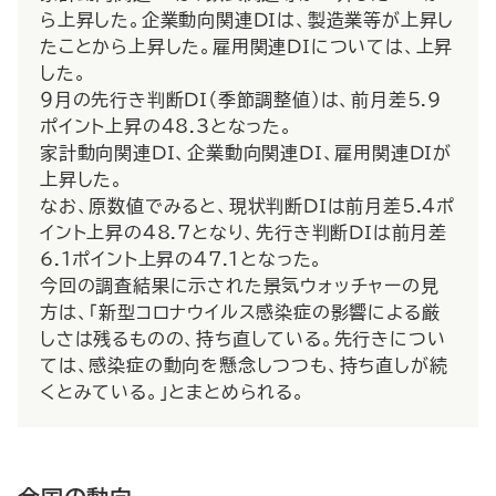
ら上昇した。企業動向関連ＤＩは、製造業等が上昇し
たことから上昇した。雇用関連ＤＩについては、上昇
した。
９月の先行き判断ＤＩ（季節調整値）は、前月差5.9
ポイント上昇の48.3となった。
家計動向関連ＤＩ、企業動向関連ＤＩ、雇用関連ＤＩが
上昇した。
なお、原数値でみると、現状判断ＤＩは前月差5.4ポ
イント上昇の48.7となり、先行き判断ＤＩは前月差
6.1ポイント上昇の47.1となった。
今回の調査結果に示された景気ウォッチャーの見
方は、「新型コロナウイルス感染症の影響による厳
しさは残るものの、持ち直している。先行きについ
ては、感染症の動向を懸念しつつも、持ち直しが続
くとみている。」とまとめられる。