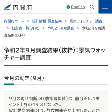
English
内閣府ホーム
統計情報・調査結果
景気ウォッチャー調査
統計表一覧（月次）
令和2年9月調査
令和2年9月調
査結果（抜粋）
令和2年9月調査結果（抜粋）：景気ウォッ
チャー調査
今月の動き（9月）
９月の現状判断ＤＩ（季節調整値）は、前月差5.4ポ
イント上昇の49.3となった。
家計動向関連ＤＩは、飲食関連等が上昇したことか