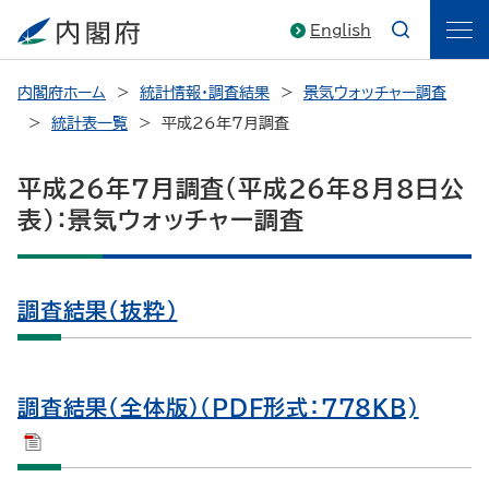
English
内閣府ホーム
統計情報・調査結果
景気ウォッチャー調査
統計表一覧
平成26年7月調査
平成26年7月調査（平成26年8月8日公
表）：景気ウォッチャー調査
調査結果（抜粋）
調査結果（全体版）（PDF形式：778KB)