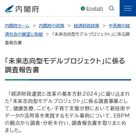
English
内閣府ホーム
内閣府の政策
経済財政政策
中長期の経
済社会の展望と取組
「未来志向型モデルプロジェクト」に係る調
査報告書
「未来志向型モデルプロジェクト」に係る
調査報告書
「経済財政運営と改革の基本方針2024」に盛り込まれ
た「未来志向型モデルプロジェクト」に係る調査事業とし
て、健康医療、こども・子育て支援分野において新技術や
データの活用等を実践するモデル事例について、EBPM
の観点から調査・分析を行い、調査報告書を取りまとめ
ました。