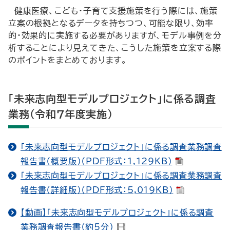
健康医療、こども・子育て支援施策を行う際には、施策
立案の根拠となるデータを持ちつつ、可能な限り、効率
的・効果的に実施する必要がありますが、モデル事例を分
析することにより見えてきた、こうした施策を立案する際
のポイントをまとめております。
「未来志向型モデルプロジェクト」に係る調査
業務（令和７年度実施）
「未来志向型モデルプロジェクト」に係る調査業務調査
報告書（概要版）（PDF形式：1,129KB）
「未来志向型モデルプロジェクト」に係る調査業務調査
報告書（詳細版）（PDF形式：5,019KB）
【動画】「未来志向型モデルプロジェクト」に係る調査
業務調査報告書（約5分）