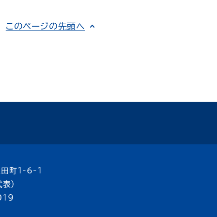
このページの先頭へ
田町1-6-1
代表）
019