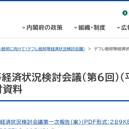
内閣府の政策
組織・制度
広
レ脱却に向けて（デフレ脱却等経済状況検討会議）
デフレ脱却等経済状
経済状況検討会議（第6回）（
付資料
経済状況検討会議第一次報告（案）（PDF形式：289K