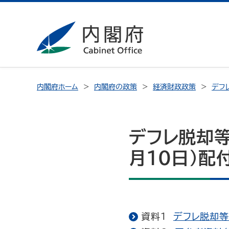
内閣府ホーム
内閣府の政策
経済財政政策
デフ
デフレ脱却等
月10日）配
資料1
デフレ脱却等