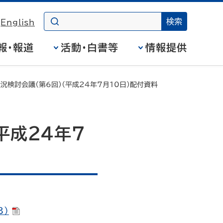
English
報・報道
活動・白書等
情報提供
況検討会議（第6回）（平成24年7月10日）配付資料
平成24年7
B）