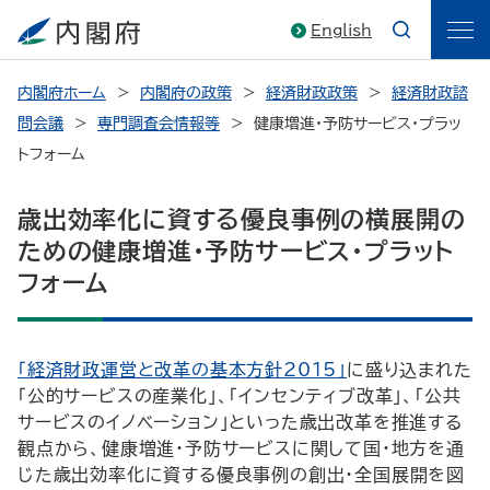
English
内閣府ホーム
内閣府の政策
経済財政政策
経済財政諮
問会議
専門調査会情報等
健康増進・予防サービス・プラッ
トフォーム
歳出効率化に資する優良事例の横展開の
ための健康増進・予防サービス・プラット
フォーム
「経済財政運営と改革の基本方針2015」
に盛り込まれた
「公的サービスの産業化」、「インセンティブ改革」、「公共
サービスのイノベーション」といった歳出改革を推進する
観点から、健康増進・予防サービスに関して国・地方を通
じた歳出効率化に資する優良事例の創出・全国展開を図