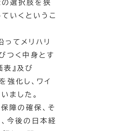
策の選択肢を狭
していくというこ
沿ってメリハリ
びつく中身とす
価表』及び
Aを強化し、ワイ
いました。
保障の確保、そ
め、今後の日本経