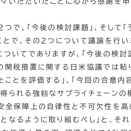
々いただいたことに心から感謝を申
つで、「今後の検討課題」、そして「
ことで、その２つについて議論を行い
ついてでありますが、「今後の検討
の関税措置に関する日米協議では粘
たことを評価する」、「今回の合意内
得られる強靱なサプライチェーンの
安全保障上の自律性と不可欠性を高
となるように取り組むべし」と、それ