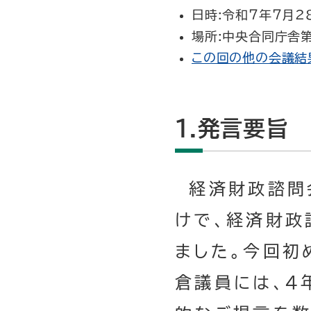
日時:令和７年７月28
場所:中央合同庁舎第
この回の他の会議結
１.発言要旨
経済財政諮問
けで、経済財政
ました。今回初
倉議員には、４