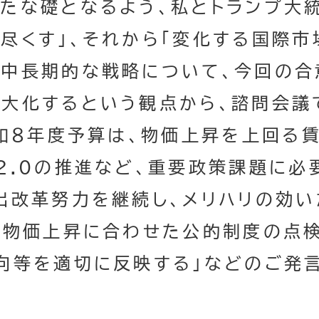
たな礎となるよう、私とトランプ大
尽くす」、それから「変化する国際市
中長期的な戦略について、今回の合
大化するという観点から、諮問会議
令和８年度予算は、物価上昇を上回る
2.0の推進など、重要政策課題に必
出改革努力を継続し、メリハリの効い
、物価上昇に合わせた公的制度の点
向等を適切に反映する」などのご発