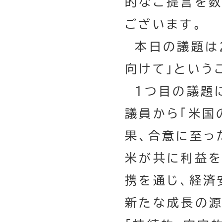
的なご提言を数
ございます。
本日の議題は２
向けて」という
１つ目の議題に
議員から「米国
果、合意に至っ
米が共に利益を
携を通じ、経済
新たな成長の源