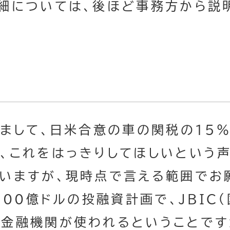
細については、後ほど事務方から説
いまして、日米合意の車の関税の15
、これをはっきりしてほしいという声
いますが、現時点で言える範囲でお
500億ドルの投融資計画で、JBIC
金融機関が使われるということですが