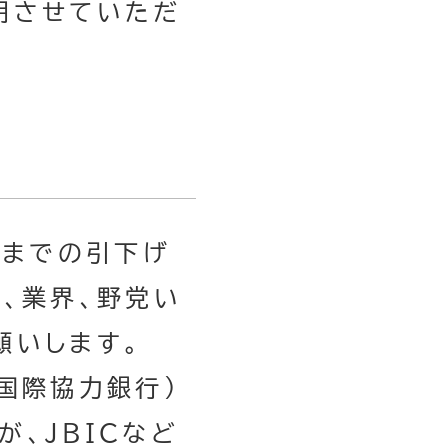
明させていただ
％までの引下げ
、業界、野党い
願いします。
（国際協力銀行）
、JBICなど