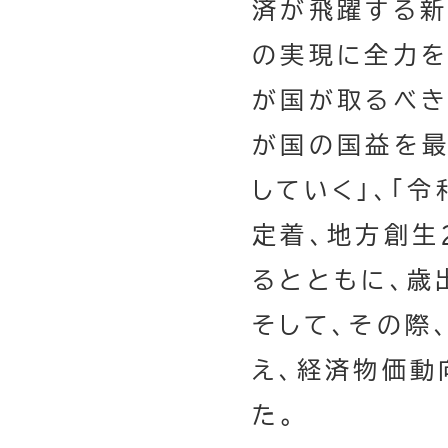
済が飛躍する新
の実現に全力を
が国が取るべき
が国の国益を最
していく」、「
定着、地方創生
るとともに、歳
そして、その際
え、経済物価動
た。