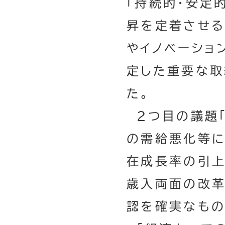
「持続的・安定
昇を定着させる
やイノベーショ
定した重要な取
た。
２つ目の議題「
の需給悪化等に
在成長率の引上
歳入両面の改革
認を確実なもの