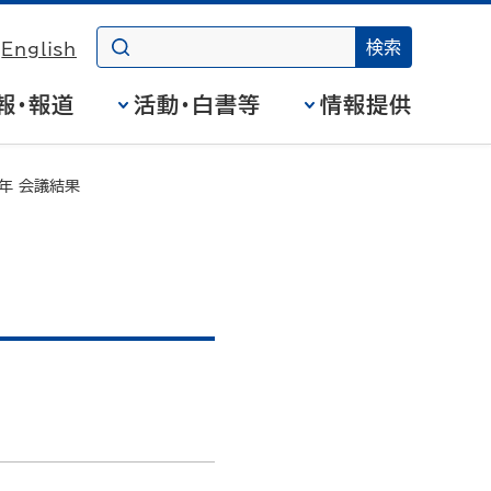
English
報・報道
活動・白書等
情報提供
年 会議結果