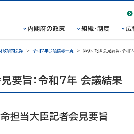
内閣府の政策
組織・制度
広
財政諮問会議
令和7年会議情報一覧
第９回記者会見要旨：令和７
見要旨：令和７年 会議結果
特命担当大臣記者会見要旨