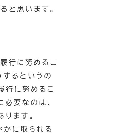
ると思います。
な履行に努めるこ
うするというの
履行に努めるこ
に必要なのは、
あります。
やかに取られる