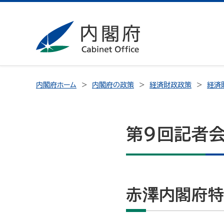
内閣府ホーム
内閣府の政策
経済財政政策
経済
第９回記者会
赤澤内閣府