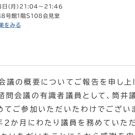
日（月）21:04～21:46
８号館１階Ｓ108会見室
果をみる
会議の概要についてご報告を申し上
諮問会議の有識者議員として、筒井
めてご参加いただいたわけでござい
年２か月にわたり議員を務めていた