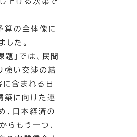
し上げる次第で
予算の全体像に
ました。
課題」では、民間
り強い交渉の結
容に含まれる日
構築に向けた連
め、日本経済の
からもう一つ、