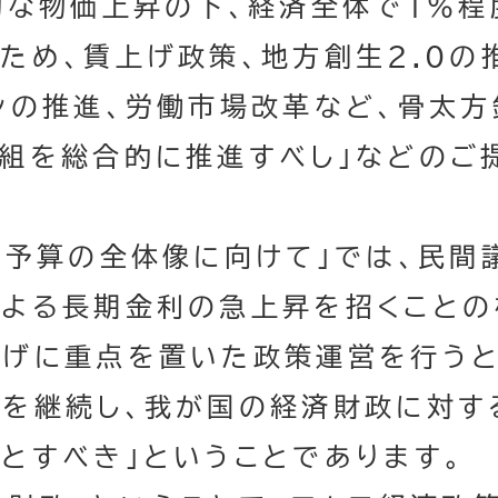
的な物価上昇の下、経済全体で１％
ため、賃上げ政策、地方創生2.0の推
ンの推進、労働市場改革など、骨太方
組を総合的に推進すべし」などのご
予算の全体像に向けて」では、民間
よる長期金利の急上昇を招くことの
げに重点を置いた政策運営を行うと
を継続し、我が国の経済財政に対す
とすべき」ということであります。