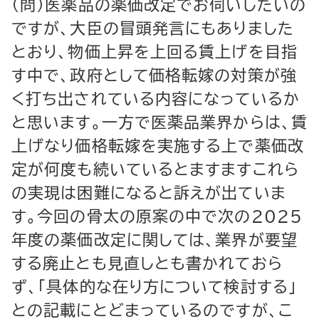
（問）医薬品の薬価改定でお伺いしたいの
ですが、大臣の冒頭発言にもありました
とおり、物価上昇を上回る賃上げを目指
す中で、政府として価格転嫁の対策が強
く打ち出されている内容になっているか
と思います。一方で医薬品業界からは、賃
上げなり価格転嫁を実施する上で薬価改
定が何度も続いているとますますこれら
の実現は困難になると訴えが出ていま
す。今回の骨太の原案の中で次の2025
年度の薬価改定に関しては、業界が要望
する廃止とも見直しとも書かれておら
ず、「具体的な在り方について検討する」
との記載にとどまっているのですが、こ