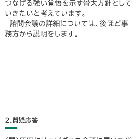
つなげる強い覚悟を示す骨太方針として
いきたいと考えています。
諮問会議の詳細については、後ほど事
務方から説明をします。
２.質疑応答