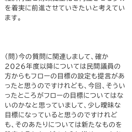
を着実に前進させていきたいと考えてい
ます。
（問）今の質問に関連しまして、確か
2026年度以降については民間議員の
方からもフローの目標の設定も提言があ
ったと思うのですけれども、今回、そうい
ったところがフローの目標についてはな
いのかなと思っていまして、少し曖昧な
目標になっていると思うのですけれど
も、そのあたりについては新たなものを