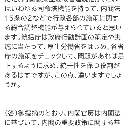
はいわゆる司令塔機能を持って、内閣法
15条の２などで行政各部の施策に関す
る総合調整機能が与えられていると思い
ます。統括庁は政府行動計画の策定や実
施に当たって、厚生労働省をはじめ、各省
庁の施策をチェックして、問題があれば是
正するように求め、統一性を保つ役割が
あるはずですが、この点、違いますでしょ
うか。
（答）御指摘のとおり、内閣官房は内閣法
に基づいて、内閣の重要政策に関する基