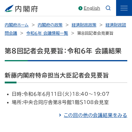
English
内閣府ホーム
内閣府の政策
経済財政政策
経済財政諮
問会議
令和６年 会議情報一覧
第８回記者会見要旨
第８回記者会見要旨：令和６年 会議結果
新藤内閣府特命担当大臣記者会見要旨
日時:令和６年６月11日（火）18:40～19:07
場所:中央合同庁舎第８号館１階Ｓ108会見室
この回の他の会議結果をみる