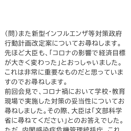
（問）また新型インフルエンザ等対策政府
行動計画改定案についてお尋ねします。
先ほど大臣も、「コロナの影響で経済目標
が大きく変わった」とおっしゃいました。
これは非常に重要なものだと思っていま
すのでお尋ねします。
前回会見で、コロナ禍において学校・教育
現場で実施した対策の妥当性についてお
尋ねしました。その際、大臣は「文部科学
省に尋ねてください」とのお答えでした。
ただ、内閣感染症危機管理統括庁、これ