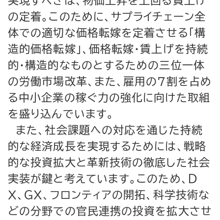
実現すべきは、物価上昇を上回る賃上げ
の定着。このために、サプライチェーン全
体での適切な価格転嫁を定着させる「構
造的価格転嫁」、価格転嫁・賃上げを持続
的・構造的なものとするための三位一体
の労働市場改革、また、雇用の７割を占め
る中小企業の稼ぐ力の強化に向けた取組
を盛り込んでいます。
また、社会課題への対応を通じた持続
的な経済成長を実現するためには、戦略
的な投資拡大と革新技術の徹底した社会
実装が鍵と考えています。このため、Ｄ
Ｘ、ＧＸ、フロンティアの開拓、科学技術な
どの分野での官民連携の投資を拡大させ