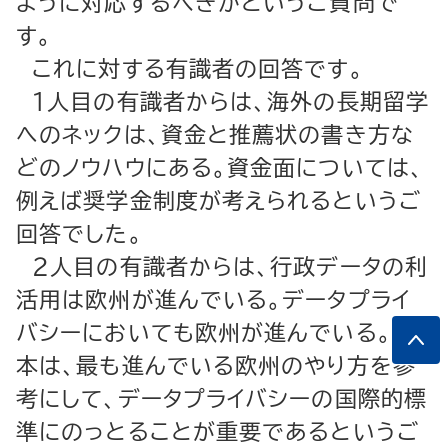
ように対応するべきかというご質問で
す。
これに対する有識者の回答です。
１人目の有識者からは、海外の長期留学
へのネックは、資金と推薦状の書き方な
どのノウハウにある。資金面については、
例えば奨学金制度が考えられるというご
回答でした。
２人目の有識者からは、行政データの利
活用は欧州が進んでいる。データプライ
バシーにおいても欧州が進んでいる。日
本は、最も進んでいる欧州のやり方を参
考にして、データプライバシーの国際的標
準にのっとることが重要であるというご