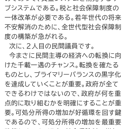
ブシステムである。税と社会保障制度の
一体改革が必要である。若年世代の将来
不安解消のために、全世代型社会保障制
度の構築が急がれる。
次に、２人目の民間議員です。
今まさに民間主導の経済への転換に向
けた千載一遇のチャンス。転換を確たる
ものとし、プライマリーバランスの黒字化
を達成していくことが重要。政府が全て
できるわけではないので、政府が何を重
点的に取り組むかを明確にすることが重
要。可処分所得の増加が好循環を回す鍵
であるので、可処分所得の増加を最重要