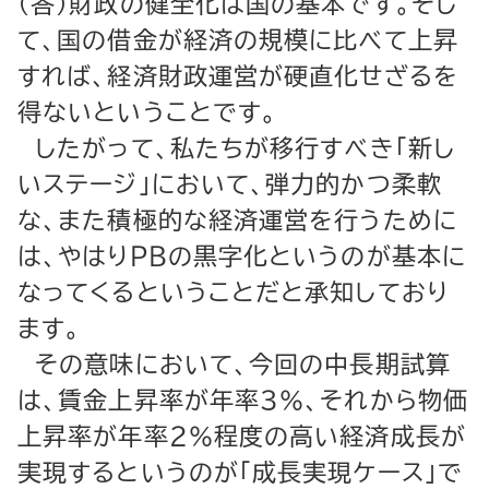
（答）財政の健全化は国の基本です。そし
て、国の借金が経済の規模に比べて上昇
すれば、経済財政運営が硬直化せざるを
得ないということです。
したがって、私たちが移行すべき「新し
いステージ」において、弾力的かつ柔軟
な、また積極的な経済運営を行うために
は、やはりＰＢの黒字化というのが基本に
なってくるということだと承知しており
ます。
その意味において、今回の中長期試算
は、賃金上昇率が年率３％、それから物価
上昇率が年率２％程度の高い経済成長が
実現するというのが「成長実現ケース」で