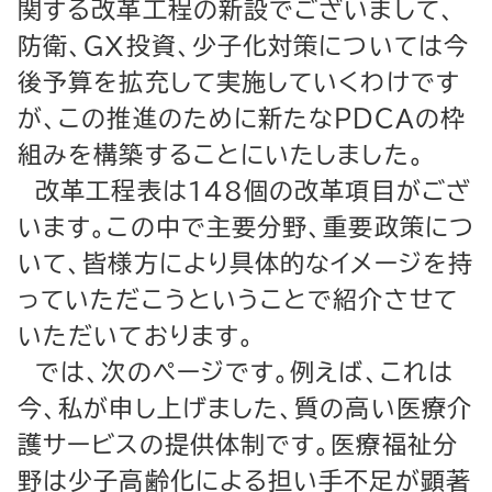
関する改革工程の新設でございまして、
防衛、ＧＸ投資、少子化対策については今
後予算を拡充して実施していくわけです
が、この推進のために新たなＰＤＣＡの枠
組みを構築することにいたしました。
改革工程表は148個の改革項目がござ
います。この中で主要分野、重要政策につ
いて、皆様方により具体的なイメージを持
っていただこうということで紹介させて
いただいております。
では、次のページです。例えば、これは
今、私が申し上げました、質の高い医療介
護サービスの提供体制です。医療福祉分
野は少子高齢化による担い手不足が顕著