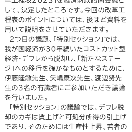
革工程表2023」を経済財政諮問会議と
して、決定したところです。今回の改革工
程表のポイントについては、後ほど資料を
用いて説明をさせていただきます。
２つ目の議題、「特別セッション」では、
我が国経済が30年続いたコストカット型
経済・デフレから脱却し、「新たなステー
ジ」への移行を確かなものとするために、
伊藤隆敏先生、矢嶋康次先生、渡辺努先
生の３名の有識者にご参加いただき議論
を行いました。
「特別セッション」の議論では、デフレ脱
却のカギは賃上げと可処分所得の引上げ
であり、そのためには生産性上昇、若者の