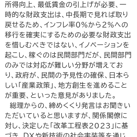
所得向上、最低賃金の引上げが必要、一
時的な財政支出は、中長期で見れば取り
戻せるため、インフレ率０％から２％への
移行を確実にするための必要な財政支出
を惜しむべきではない、イノベーションを
起こし、稼ぐのは民間部門だが、民間部門
のみでは対応が難しい分野が増えてお
り、政府が、民間の予見性の確保、日本ら
しい「産業政策」、地方創生を進めること
が重要、といった意見がありました。
総理からの、締めくくり発言はお聞きい
ただいていると思いますが、関係閣僚に
対し、決定した「改革工程表2023」に基
づき、ＤＸや新技術の社会実装等を通じ