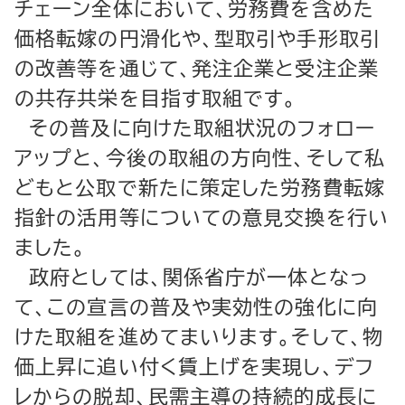
チェーン全体において、労務費を含めた
価格転嫁の円滑化や、型取引や手形取引
の改善等を通じて、発注企業と受注企業
の共存共栄を目指す取組です。
その普及に向けた取組状況のフォロー
アップと、今後の取組の方向性、そして私
どもと公取で新たに策定した労務費転嫁
指針の活用等についての意見交換を行い
ました。
政府としては、関係省庁が一体となっ
て、この宣言の普及や実効性の強化に向
けた取組を進めてまいります。そして、物
価上昇に追い付く賃上げを実現し、デフ
レからの脱却、民需主導の持続的成長に