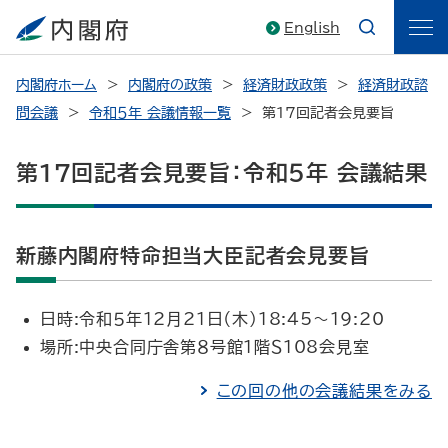
English
内閣府ホーム
内閣府の政策
経済財政政策
経済財政諮
問会議
令和５年 会議情報一覧
第17回記者会見要旨
第17回記者会見要旨：令和５年 会議結果
新藤内閣府特命担当大臣記者会見要旨
日時:令和５年12月21日（木）18:45～19:20
場所:中央合同庁舎第８号館１階Ｓ108会見室
この回の他の会議結果をみる