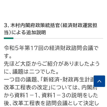
３．木村内閣府政策統括官（経済財政運営担
当）による追加説明
令和５年第17回の経済財政諮問会議で
す。
先ほど大臣からご紹介がありましたよう
に、議題は二つでした。
一つ目の議題、「新経済・財政再生計画の
改革工程表の改定」については、内閣府
から資料１－１、資料１－３の説明をした
後、改革工程表を諮問会議として決定し