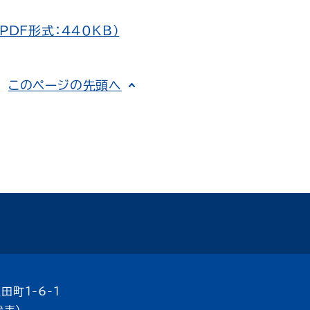
DF形式：440KB）
このページの先頭へ
田町1-6-1