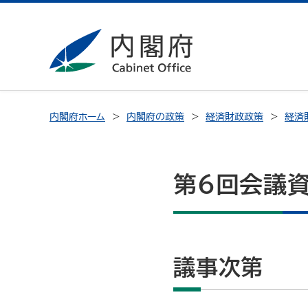
内閣府ホーム
内閣府の政策
経済財政政策
経済
第６回会議資
議事次第