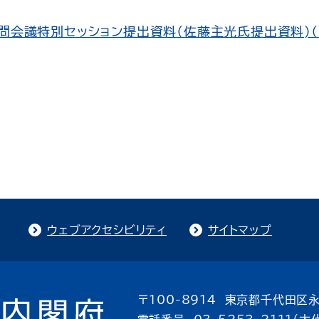
問会議特別セッション提出資料（佐藤主光氏提出資料)（P
ウェブアクセシビリティ
サイトマップ
〒100-8914 東京都千代田区永