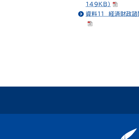
149KB）
資料１１ 経済財政諮