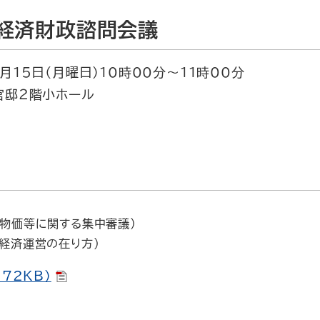
経済財政諮問会議
月15日（月曜日）10時00分～11時00分
官邸２階小ホール
、物価等に関する集中審議）
ロ経済運営の在り方）
72KB）