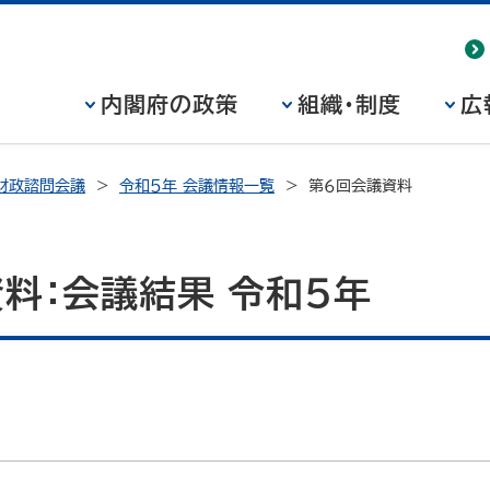
内閣府の政策
組織・制度
広
財政諮問会議
令和５年 会議情報一覧
第６回会議資料
料：会議結果 令和５年