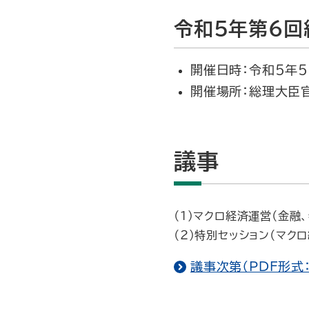
令和５年第６回
開催日時：令和５年５
開催場所：総理大臣
議事
（１）マクロ経済運営（金融
（２）特別セッション（マク
議事次第（PDF形式：