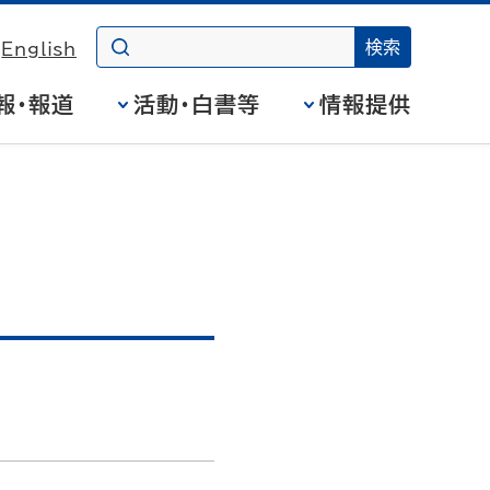
English
報・報道
活動・白書等
情報提供