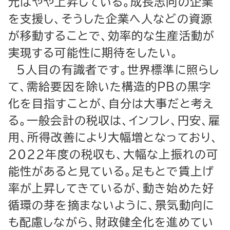
元はやや上昇している。成長志向の企業
を支援し、そうした企業へ人などの資源
が移動することで、効率的な生産活動が
実現する可能性に期待をしたい。
５人目の有識者です。世界標準に照らし
て、需給要因を除いた構造的ＰＢの黒字
化を目指すことが、自分は大事だと考え
る。一般会計の税収は、インフレ、円安、雇
用、所得改善により大幅増となっており、
２０２２年度の税収も、大幅な上振れの可
能性があると見ている。足もとで賃上げ
率が上昇してきているが、動き始めた好
循環の芽を摘まないように、景気動向に
も配慮しながら、財政健全化を進めてい