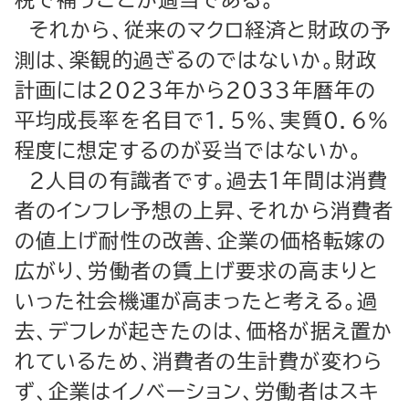
税で補うことが適当である。
それから、従来のマクロ経済と財政の予
測は、楽観的過ぎるのではないか。財政
計画には２０２３年から２０３３年暦年の
平均成長率を名目で１．５％、実質０．６％
程度に想定するのが妥当ではないか。
２人目の有識者です。過去１年間は消費
者のインフレ予想の上昇、それから消費者
の値上げ耐性の改善、企業の価格転嫁の
広がり、労働者の賃上げ要求の高まりと
いった社会機運が高まったと考える。過
去、デフレが起きたのは、価格が据え置か
れているため、消費者の生計費が変わら
ず、企業はイノベーション、労働者はスキ