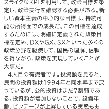
スライクなＫＰＩを利用して、政策目標を策
定し、政策実行を確認する必要がある。新
しい資本主義の中心的な目標は、持続可
能な所得面での成長だ。この目標を達成
するためには、明確に定義された政策目
標を定め、ＤＸやＧＸ、ＳＸといった多くの
政策分野を駆使して、国民の理解、信頼
を得ながら、政策を実現していくことが
大事だ。
４人目の有識者です。投資額を見ると、
民間の投資額は１９９４年と同水準まで戻
っているが、公的投資はまだ７割弱であ
る。投資額が増加しないことで、設備年
齢、ビンテージが上昇している実態もあ