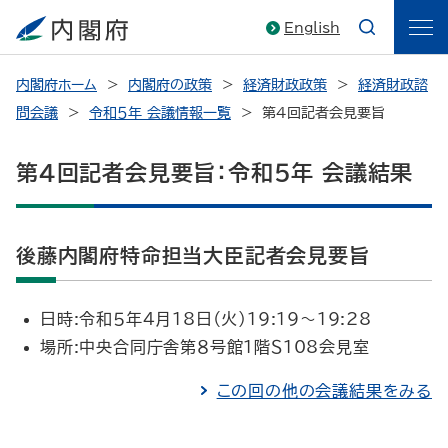
English
内閣府ホーム
内閣府の政策
経済財政政策
経済財政諮
問会議
令和５年 会議情報一覧
第４回記者会見要旨
第４回記者会見要旨：令和５年 会議結果
後藤内閣府特命担当大臣記者会見要旨
日時:令和５年４月18日（火）19:19～19:28
場所:中央合同庁舎第８号館１階Ｓ108会見室
この回の他の会議結果をみる