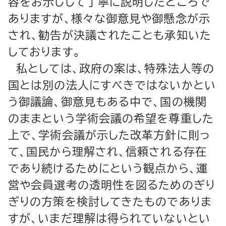
容をお示しして丁寧に説明したところで
ありますが、様々な御意見や御懸念が示
され、勧告が決議されたことも承知いた
しております。
私としては、政府の案は、特殊法人等の
国とは別の法人にすべきではないかとい
う御議論、御意見もある中で、国の機関
のままという学術会議の希望を尊重した
上で、学術会議が示した改革方針に則っ
て、国民から理解され、信頼される存在
であり続けるためにという観点から、運
営や会員選考の透明性を図るためのぎり
ぎりの方策を検討してきたものでありま
すが、いまだ理解は得られていないとい