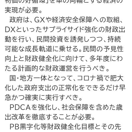
物価の好循環」を車の両輪とする経済の
実現が必要。
政府は、ＧＸや経済安全保障への取組、
ＤＸといったサプライサイド強化の財政出
動を行い、民間投資を誘発しつつ、持続
可能な成長軌道に乗せる。民間の予見性
向上と財政健全化に向けて、多年度にわ
たる計画的な財政運営を行うべき。
国・地方一体となって、コロナ禍で肥大
化した政府支出の正常化をできるだけ早
急かつ確実に実行すべき。
ＰＤＣＡを強化し、社会保障を含めた歳
出改革を徹底することが必要。
ＰＢ黒字化等財政健全化目標とその先