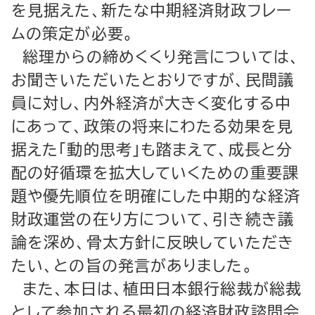
を見据えた、新たな中期経済財政フレー
ムの策定が必要。
総理からの締めくくり発言については、
お聞きいただいたとおりですが、民間議
員に対し、内外経済が大きく変化する中
にあって、政策の将来にわたる効果を見
据えた「動的思考」も踏まえて、成長と分
配の好循環を拡大していくための重要課
題や優先順位を明確にした中期的な経済
財政運営の在り方について、引き続き議
論を深め、骨太方針に反映していただき
たい、との旨の発言がありました。
また、本日は、植田日本銀行総裁が総裁
として参加される最初の経済財政諮問会