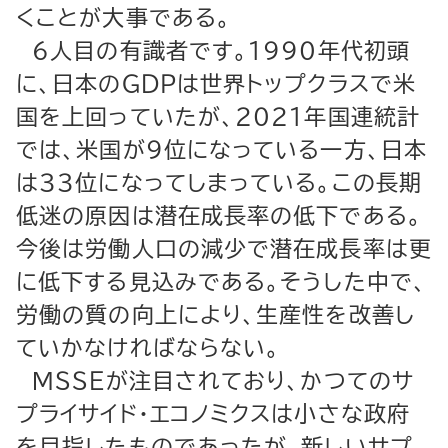
くことが大事である。
６人目の有識者です。１９９０年代初頭
に、日本のＧＤＰは世界トップクラスで米
国を上回っていたが、２０２１年国連統計
では、米国が９位になっている一方、日本
は３３位になってしまっている。この長期
低迷の原因は潜在成長率の低下である。
今後は労働人口の減少で潜在成長率は更
に低下する見込みである。そうした中で、
労働の質の向上により、生産性を改善し
ていかなければならない。
ＭＳＳＥが注目されており、かつてのサ
プライサイド・エコノミクスは小さな政府
を目指したものであったが、新しいサプ