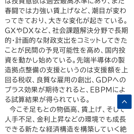
は投資意欲は過去最高水準にあり、また
春闘では力強い賃上げなど、潮目が変わ
ってきており、大きな変化が起きている。
ＧＸやＤＸなど、社会課題解決分野で長期
的・計画的な財政支出をコミットしてきた
ことが民間の予見可能性を高め、国内投
資を動かし始めている。先端半導体の製
造拠点整備の支援というのは支援額を上
回る税収、良質な雇用の創出、ＧＤＰへの
プラス効果が期待されると、ＥＢＰＭによ
る試算結果が得られている。
今こそ足もとの物価高、賃上げ、そして
人手不足、金利上昇などの環境でも成長
できる新たな経済構造を構築していく絶