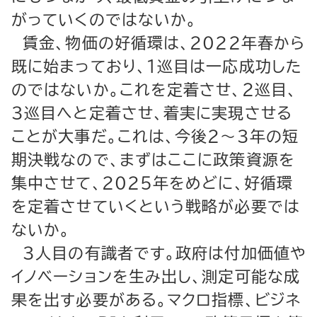
がっていくのではないか。
賃金、物価の好循環は、２０２２年春から
既に始まっており、１巡目は一応成功した
のではないか。これを定着させ、２巡目、
３巡目へと定着させ、着実に実現させる
ことが大事だ。これは、今後２～３年の短
期決戦なので、まずはここに政策資源を
集中させて、２０２５年をめどに、好循環
を定着させていくという戦略が必要では
ないか。
３人目の有識者です。政府は付加価値や
イノベーションを生み出し、測定可能な成
果を出す必要がある。マクロ指標、ビジネ