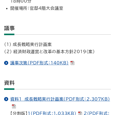
18時00分
開催場所：官邸４階大会議室
議事
（１） 成長戦略実行計画案
（２） 経済財政運営と改革の基本方針2019（案）
議事次第（PDF形式：140KB）
資料
資料１ 成長戦略実行計画案（PDF形式：2,307KB）
【分割版】
１（PDF形式：1,033KB）
２（PDF形式：