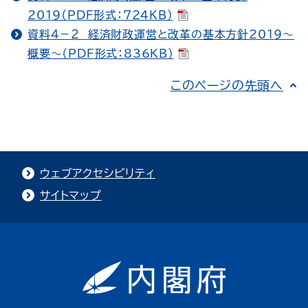
2019（PDF形式：724KB）
資料４－２ 経済財政運営と改革の基本方針2019～
概要～（PDF形式：836KB）
このページの先頭へ
ウェブアクセシビリティ
サイトマップ