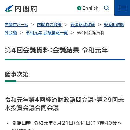
English
内閣府ホーム
内閣府の政策
経済財政政策
経済財政諮
問会議
令和元年 会議情報一覧
第4回会議資料
第4回会議資料：会議結果 令和元年
議事次第
令和元年第4回経済財政諮問会議・第29回未
来投資会議合同会議
開催日時：令和元年6月21日（金曜日）17時40分～