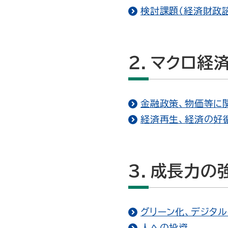
検討課題（経済財政
２．マクロ経
金融政策、物価等に
経済再生、経済の好
３．成長力の
グリーン化、デジタ
人への投資