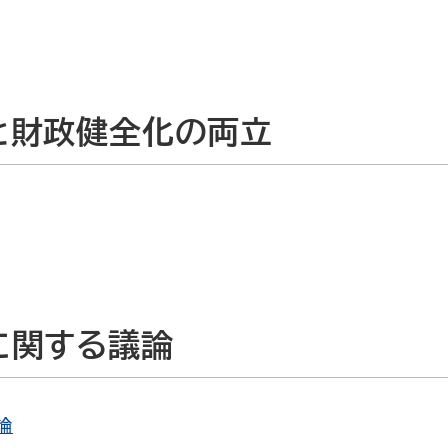
と財政健全化の両立
に関する議論
論