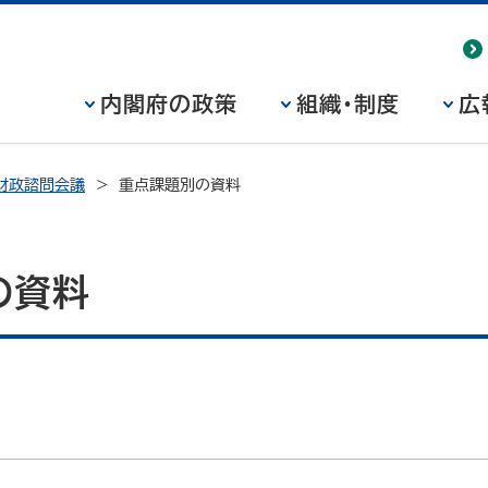
内閣府の政策
組織・制度
広
財政諮問会議
重点課題別の資料
の資料