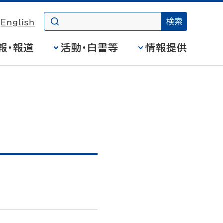
English
報・報道
活動・白書等
情報提供