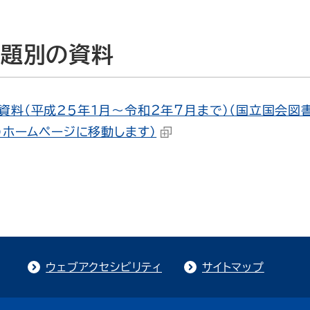
課題別の資料
資料（平成25年１月～令和２年７月まで）（国立国会図
）ホームページに移動します）
ウェブアクセシビリティ
サイトマップ