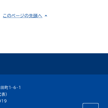
このページの先頭へ
田町1-6-1
代表）
019