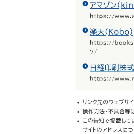
アマゾン(kin
https://www
楽天(Kobo)
https://boo
7/
日経印刷株
https://www.n
リンク先のウェブサ
操作方法・不具合等
この告知で掲載してい
サイトのアドレスに