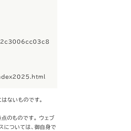
492c3006cc03c8
index2025.html
にはないものです。
点のものです。 ウェブ
スについては、御自身で