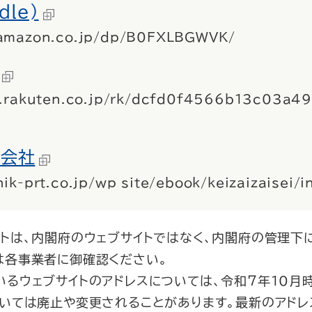
dle)
.amazon.co.jp/dp/B0FXLBGWVK/
ks.rakuten.co.jp/rk/dcfd0f4566b13c03a
式会社
ik-prt.co.jp/wp_site/ebook/keizaizaisei/
イトは、内閣府のウェブサイトではなく、内閣府の管理下
は各事業者に御確認ください。
るウェブサイトのアドレスについては、令和７年10月時
ついては廃止や変更されることがあります。最新のアドレ