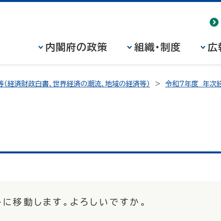
内閣府の政策
組織・制度
広
等（経済財政白書、世界経済の潮流、地域の経済等）
令和７年度 年次
トに移動します。よろしいですか。