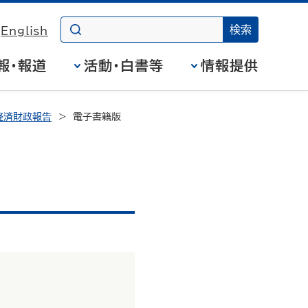
English
報・報道
活動・白書等
情報提供
経済財政報告
電子書籍版