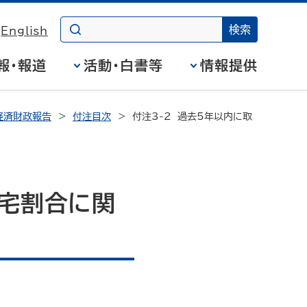
English
報・報道
活動・白書等
情報提供
経済財政報告
付注目次
付注3-2 過去5年以内に取
住宅割合に関