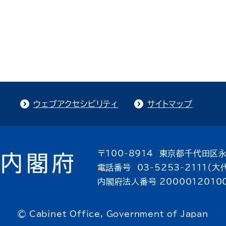
ウェブアクセシビリティ
サイトマップ
〒100-8914 東京都千代田区永
電話番号 03-5253-2111（大
内閣府法人番号 2000012010
© Cabinet Office, Government of Japan