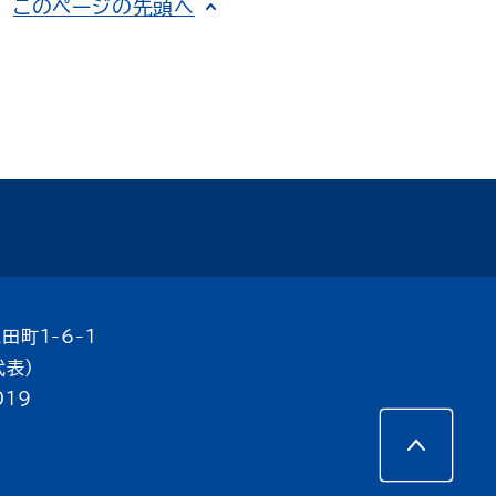
このページの先頭へ
田町1-6-1
代表）
019