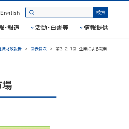
English
報・報道
活動・白書等
情報提供
経済財政報告
図表目次
第3-2-1図 企業による職業
市場