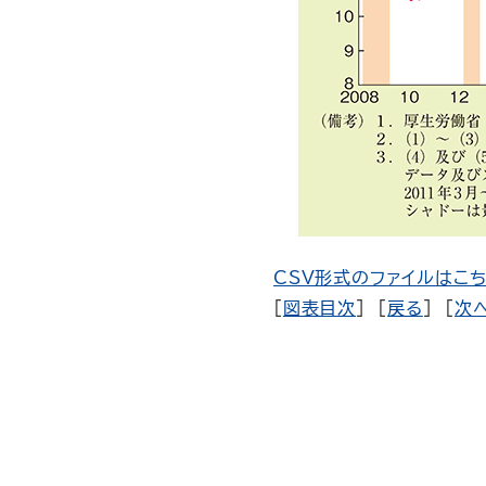
CSV形式のファイルはこち
[
図表目次
] [
戻る
] [
次