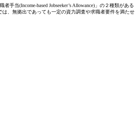
者手当(Income-based Jobseeker’s Allowance)」の２種類がある
では、無拠出であっても一定の資力調査や求職者要件を満たせ