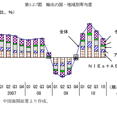
第1-2-7図 輸出の国・地域別寄与度