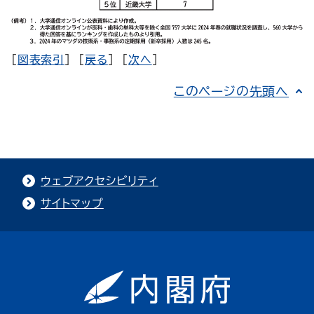
[
図表索引
] [
戻る
] [
次へ
]
このページの先頭へ
ウェブアクセシビリティ
サイトマップ