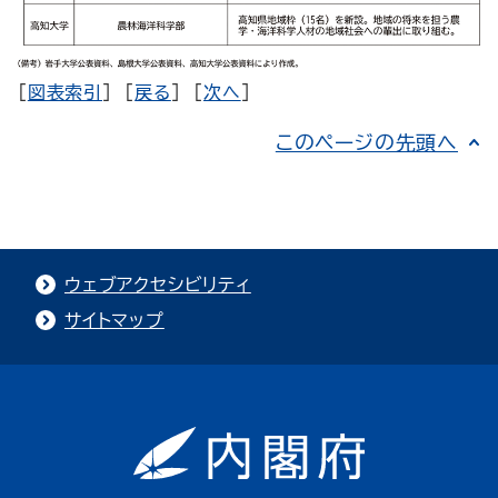
[
図表索引
] [
戻る
] [
次へ
]
このページの先頭へ
ウェブアクセシビリティ
サイトマップ