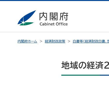
内閣府ホーム
経済財政政策
白書等（経済財政白書、
地域の経済2