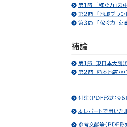
第１節 「稼ぐ力」の中
第２節 「地域ブランド
第３節 「稼ぐ力」を高
補論
第１節 東日本大震災
第２節 熊本地震から
付注（PDF形式：96
本レポートで用いた地
参考文献等（PDF形式