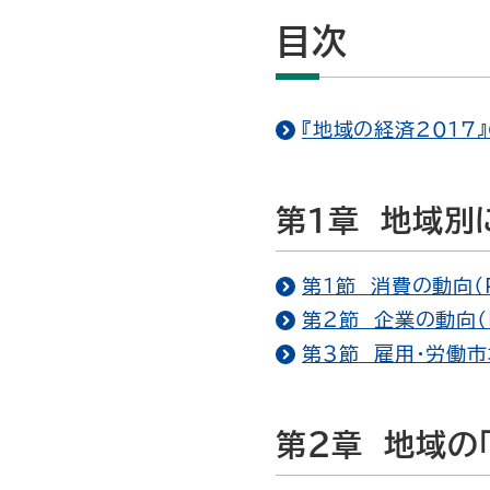
目次
『地域の経済2017』
第１章 地域別
第１節 消費の動向（P
第２節 企業の動向（P
第３節 雇用・労働市
第２章 地域の