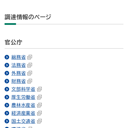
調達情報のページ
官公庁
総務省
法務省
外務省
財務省
文部科学省
厚生労働省
農林水産省
経済産業省
国土交通省